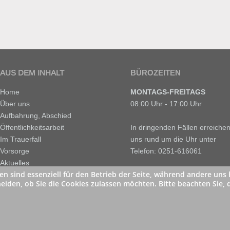
AUS DEM INHALT
BÜROZEITEN
Home
MONTAGS-FREITAGS
Über uns
08:00 Uhr - 17:00 Uhr
Aufbahrung, Abschied
Öffentlichkeitsarbeit
In dringenden Fällen erreichen
Im Trauerfall
uns rund um die Uhr unter
Vorsorge
Telefon: 0251-616061
Aktuelles
en sind essenziell für den Betrieb der Seite, während andere uns
Kontakt
© 2020 Gerrit Stokkelaar
heiden, ob Sie die Cookies zulassen möchten. Bitte beachten Sie,
Impressum
Datenschutz