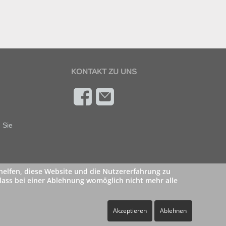
KONTAKT ZU UNS
 Sie
 helfen, diese Website und die Nutzererfahrung zu
 dass bei einer Ablehnung womöglich nicht mehr alle
Akzeptieren
Ablehnen