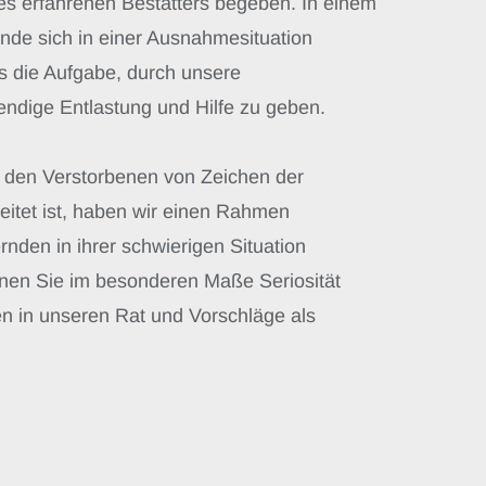
es erfahrenen Bestatters begeben. In einem
nde sich in einer Ausnahmesituation
ns die Aufgabe, durch unsere
endige Entlastung und Hilfe zu geben.
ür den Verstorbenen von Zeichen der
itet ist, haben wir einen Rahmen
rnden in ihrer schwierigen Situation
nnen Sie im besonderen Maße Seriosität
en in unseren Rat und Vorschläge als