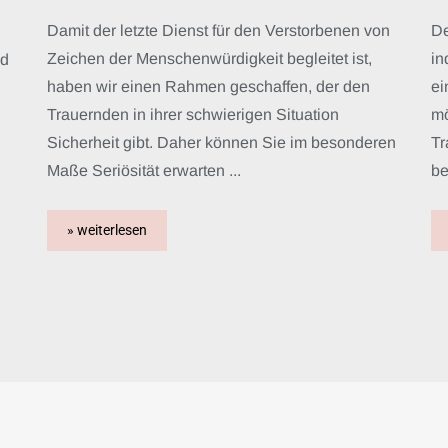
Damit der letzte Dienst für den Verstorbenen von
De
Zeichen der Menschenwürdigkeit begleitet ist,
in
nd
haben wir einen Rahmen geschaffen, der den
ei
Trauernden in ihrer schwierigen Situation
mö
Sicherheit gibt. Daher können Sie im besonderen
Tr
Maße Seriösität erwarten ...
be
» weiterlesen