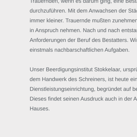
Trauernden, wenn es darum ging, eine Best
durchzuführen. Mit dem Anwachsen der Stä
immer kleiner. Trauernde mußten zunehmen
in Anspruch nehmen. Nach und nach entst
Anforderungen der Beruf des Bestatters. W
einstmals nachbarschaftlichen Aufgaben.
Unser Beerdigungsinstitut Stokkelaar, ursp
dem Handwerk des Schreiners, ist heute e
Dienstleistungseinrichtung, begründet auf b
Dieses findet seinen Ausdruck auch in der 
Hauses.