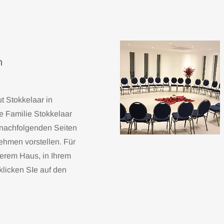
n
ut Stokkelaar in
e Familie Stokkelaar
en nachfolgenden Seiten
ehmen vorstellen. Für
erem Haus, in Ihrem
klicken SIe auf den